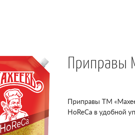
Приправы 
Приправы ТМ «Махее
HoReCa в удобной у