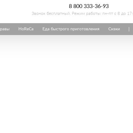
8 800 333-36-93
Звонок бесплатный. Режим работы: пн-пт с 8 до 17
равы
HoReCa
Еда быстрого приготовления
Снэки