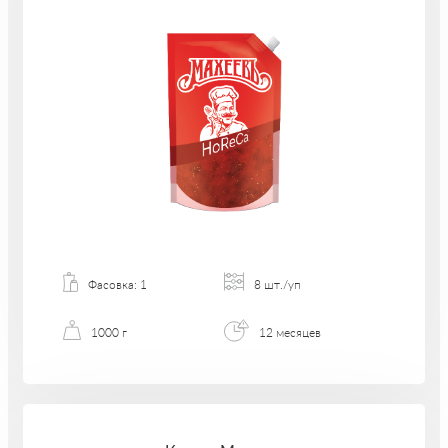
Фасовка: 1
8 шт./уп
1000 г
12 месяцев