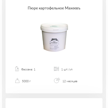
Пюре картофельное Махеевъ
Фасовка: 1
1 шт./уп
5000 г
12 месяцев