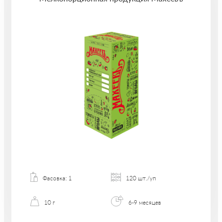
Фасовка: 1
120 шт./уп
10 г
6-9 месяцев