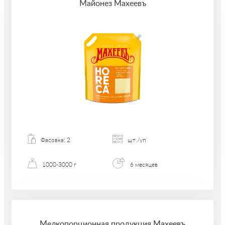
Майонез Махеевъ
Фасовка: 2
шт./уп
1000-3000 г
6 месяцев
Мелкопорционная продукция Махеевъ