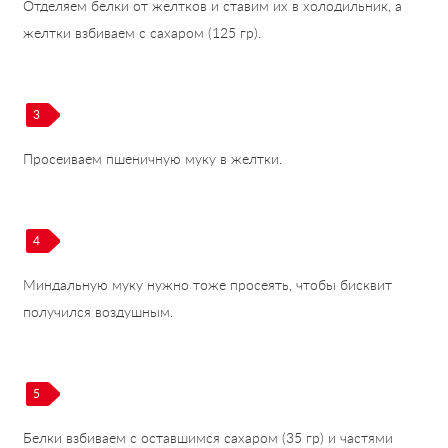
Отделяем белки от желтков и ставим их в холодильник, а
желтки взбиваем с сахаром (125 гр).
3
Просеиваем пшеничную муку в желтки.
4
Миндальную муку нужно тоже просеять, чтобы бисквит
получился воздушным.
5
Белки взбиваем с оставшимся сахаром (35 гр) и частями