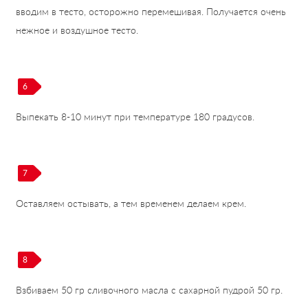
вводим в тесто, осторожно перемешивая. Получается очень
нежное и воздушное тесто.
6
Выпекать 8-10 минут при температуре 180 градусов.
7
Оставляем остывать, а тем временем делаем крем.
8
Взбиваем 50 гр сливочного масла с сахарной пудрой 50 гр.