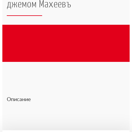
джемом Махеевъ
Описание