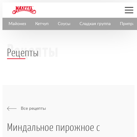
Майонез
Кетчуп
Соусы
Сладкая группа
Припра
Рецепты
Все рецепты
Миндальное пирожное с