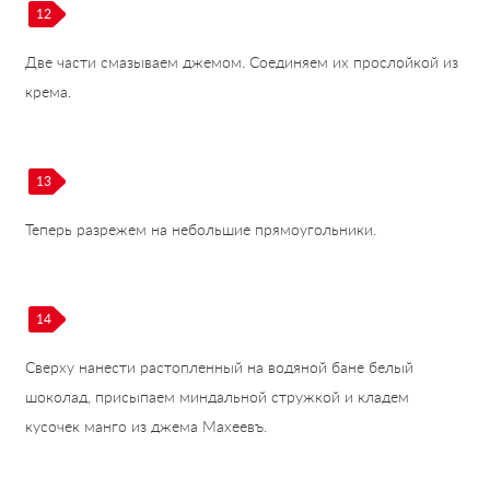
12
Две части смазываем джемом. Соединяем их прослойкой из
крема.
13
Теперь разрежем на небольшие прямоугольники.
14
Сверху нанести растопленный на водяной бане белый
шоколад, присыпаем миндальной стружкой и кладем
кусочек манго из джема Махеевъ.