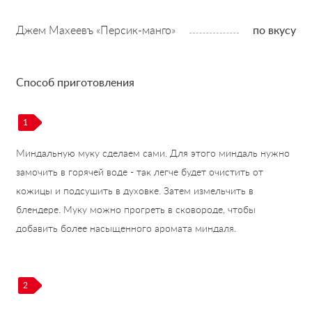
Джем Махеевъ «Персик-манго»
по вкусу
Способ приготовления
1
Миндальную муку сделаем сами. Для этого миндаль нужно
замочить в горячей воде - так легче будет очистить от
кожицы и подсушить в духовке. Затем измельчить в
блендере. Муку можно прогреть в сковороде, чтобы
добавить более насыщенного аромата миндаля.
2