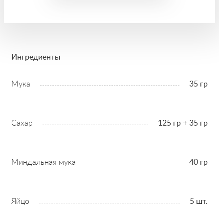
Ингредиенты
Мука
35 гр
Сахар
125 гр + 35 гр
Миндальная мука
40 гр
Яйцо
5 шт.