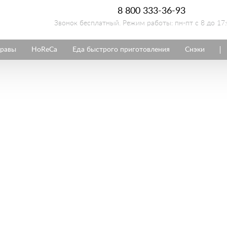
8 800 333-36-93
Звонок бесплатный. Режим работы: пн-пт с 8 до 17
равы
HoReCa
Еда быстрого приготовления
Снэки