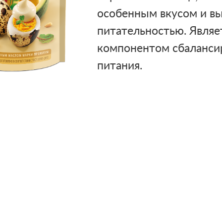
особенным вкусом и в
питательностью. Явля
компонентом сбаланси
питания.