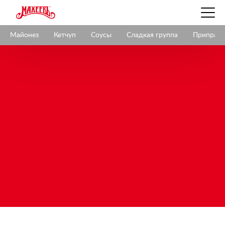
Майонез
Майонез
Кетчуп
Соусы
Сладкая группа
Приправ