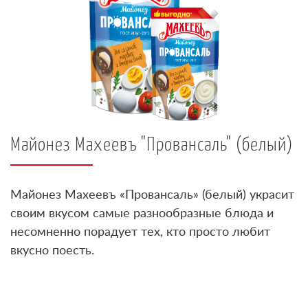
Майонез Махеевъ "Провансаль" (белый)
Майонез Махеевъ «Провансаль» (белый) украсит
своим вкусом самые разнообразные блюда и
несомненно порадует тех, кто просто любит
вкусно поесть.