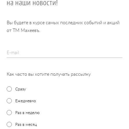
на наши новости!
Вы будете в курсе самых последних событий и акций
от ТМ Махеевъ.
E-mail
Как часто вы хотите получать рассылку
Сразу
Ежедневно
Раз в неделю
Раз в месяц