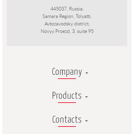
445037, Russia,
Samara Region, Tolyatti,
Avtozavodsky district,
Novyy Proezd, 3, suite 95
Company
Products
Contacts