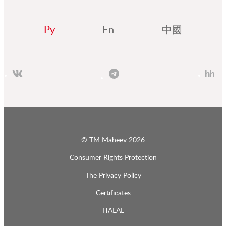
Ру
En
中國
© ТМ Maheev 2026
Consumer Rights Protection
The Privacy Policy
Certificates
HALAL