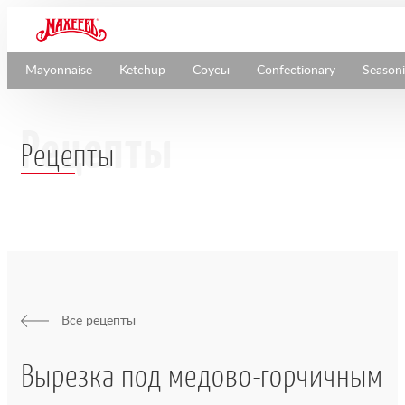
Mayonnaise
Ketchup
Соусы
Confectionary
Season
Рецепты
Все рецепты
Вырезка под медово-горчичным