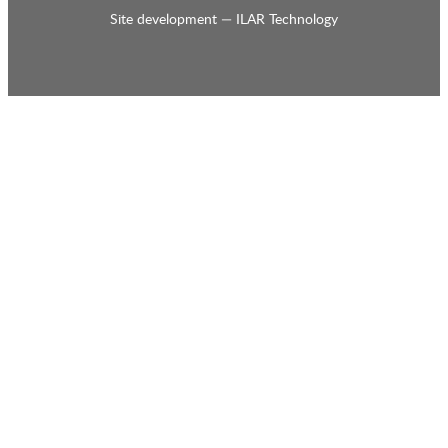
Site development —
ILAR Technology