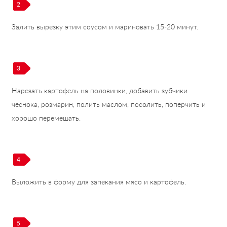
2
Залить вырезку этим соусом и мариновать 15-20 минут.
3
Нарезать картофель на половинки, добавить зубчики
чеснока, розмарин, полить маслом, посолить, поперчить и
хорошо перемешать.
4
Выложить в форму для запекания мясо и картофель.
5