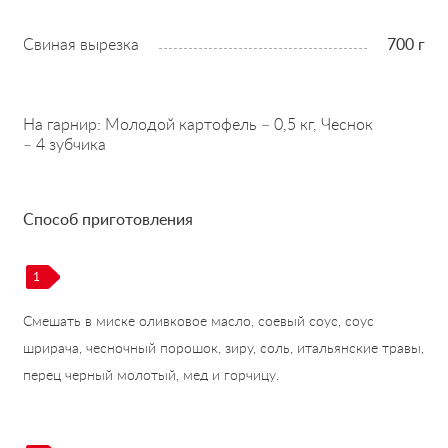
Свиная вырезка
700 г
На гарнир: Молодой картофель – 0,5 кг, Чеснок
– 4 зубчика
Способ приготовления
1
Смешать в миске оливковое масло, соевый соус, соус
шрирача, чесночный порошок, зиру, соль, итальянские травы,
перец черный молотый, мед и горчицу.