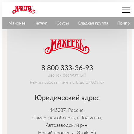
Элемент не найден
-->
Майонез
Кетчуп
Соусы
Сладкая группа
Припра
8 800 333-36-93
Звонок бесплатный
Режим работы: пн-пт с 8 до 17:00 мск
Юридический адрес
445037, Россия,
Самарская область, г. Тольятти,
Автозаводский р-н,
Новый проезд, д. 3, оф. 95