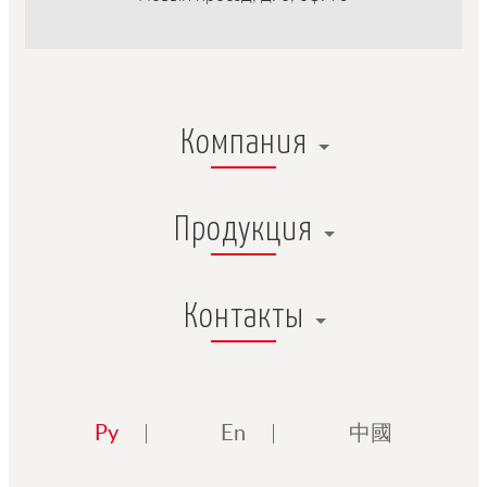
Компания
Продукция
Контакты
Ру
En
中國