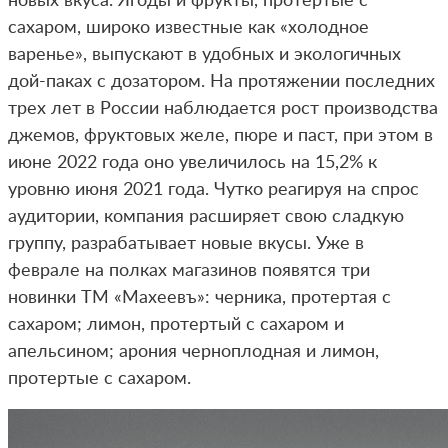
новых вкуса. Ягоды и фрукты, протертые с
сахаром, широко известные как «холодное
варенье», выпускают в удобных и экологичных
дой-паках с дозатором. На протяжении последних
трех лет в России наблюдается рост производства
джемов, фруктовых желе, пюре и паст, при этом в
июне 2022 года оно увеличилось на 15,2% к
уровню июня 2021 года. Чутко реагируя на спрос
аудитории, компания расширяет свою сладкую
группу, разрабатывает новые вкусы. Уже в
феврале на полках магазинов появятся три
новинки ТМ «Махеевъ»: черника, протертая с
сахаром; лимон, протертый с сахаром и
апельсином; арония черноплодная и лимон,
протертые с сахаром.