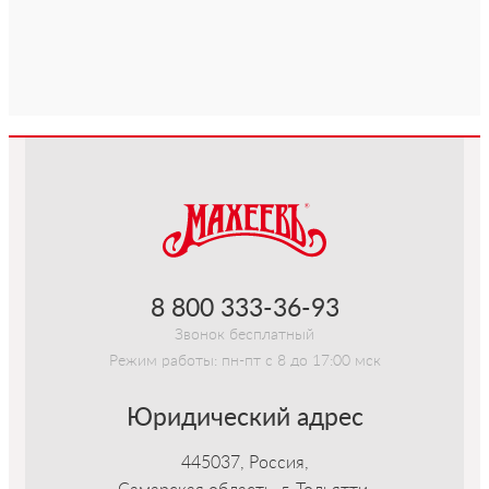
-->
8 800 333-36-93
Звонок бесплатный
Режим работы: пн-пт с 8 до 17:00 мск
Юридический адрес
445037, Россия,