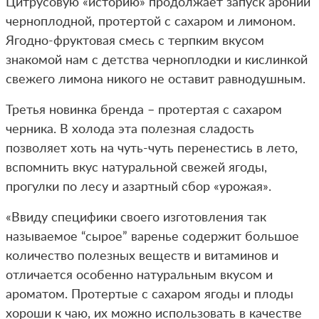
Цитрусовую «историю» продолжает запуск аронии
черноплодной, протертой с сахаром и лимоном.
Ягодно-фруктовая смесь с терпким вкусом
знакомой нам с детства черноплодки и кислинкой
свежего лимона никого не оставит равнодушным.
Третья новинка бренда – протертая с сахаром
черника. В холода эта полезная сладость
позволяет хоть на чуть-чуть перенестись в лето,
вспомнить вкус натуральной свежей ягоды,
прогулки по лесу и азартный сбор «урожая».
«Ввиду специфики своего изготовления так
называемое “сырое” варенье содержит большое
количество полезных веществ и витаминов и
отличается особенно натуральным вкусом и
ароматом. Протертые с сахаром ягоды и плоды
хороши к чаю, их можно использовать в качестве