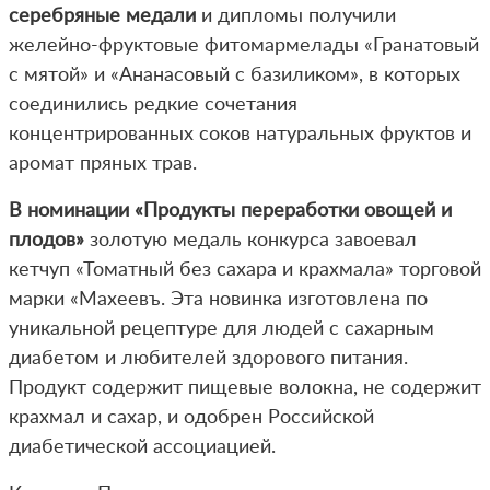
серебряные медали
и дипломы получили
желейно-фруктовые фитомармелады «Гранатовый
с мятой» и «Ананасовый с базиликом», в которых
соединились редкие сочетания
концентрированных соков натуральных фруктов и
аромат пряных трав.
В номинации «Продукты переработки овощей и
плодов»
золотую медаль конкурса завоевал
кетчуп «Томатный без сахара и крахмала» торговой
марки «Махеевъ. Эта новинка изготовлена по
уникальной рецептуре для людей с сахарным
диабетом и любителей здорового питания.
Продукт содержит пищевые волокна, не содержит
крахмал и сахар, и одобрен Российской
диабетической ассоциацией.