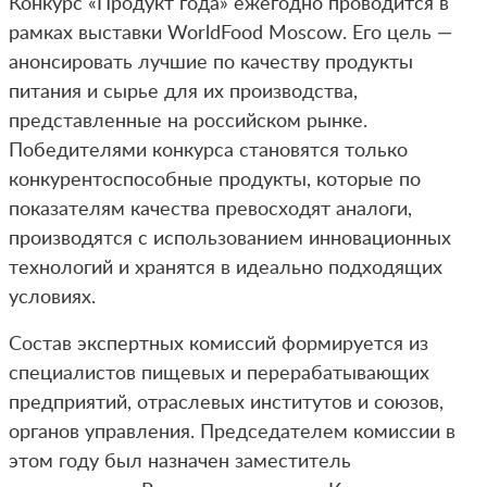
Конкурс «Продукт года» ежегодно проводится в
рамках выставки WorldFood Moscow. Его цель —
анонсировать лучшие по качеству продукты
питания и сырье для их производства,
представленные на российском рынке.
Победителями конкурса становятся только
конкурентоспособные продукты, которые по
показателям качества превосходят аналоги,
производятся с использованием инновационных
технологий и хранятся в идеально подходящих
условиях.
Состав экспертных комиссий формируется из
специалистов пищевых и перерабатывающих
предприятий, отраслевых институтов и союзов,
органов управления. Председателем комиссии в
этом году был назначен заместитель