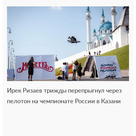
Ирек Ризаев трижды перепрыгнул через
пелотон на чемпионате России в Казани