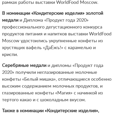
рамках работы выставки WorldFood Moscow.
В номинации «Кондитерские изделия» золотой
медали
и Диплома «Продукт года 2020»
профессионального дегустационного конкурса
продуктов питания и напитков выставки WorldFood
Moscow удостоились укрупненные конфеты из
хрустящих вафель «ДаЁжъ!» с карамелью и
криспи.
Серебряные медали
и дипломы «Продукт года
2020» получили неглазированные молочные
конфеты «Белый мишка», отличающиеся особенно
высоким содержанием молочных продуктов, и
глазированные конфеты «Магия» с начинкой из
тертого какао и с шоколадным вкусом.
Также в номинации «Кондитерские изделия»,